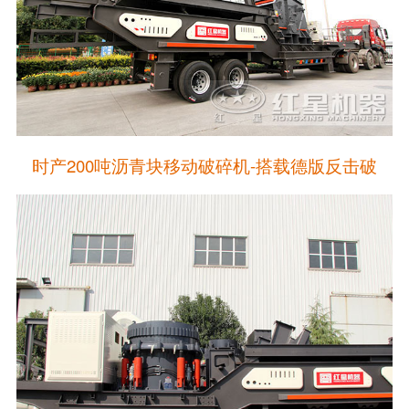
时产200吨沥青块移动破碎机-搭载德版反击破