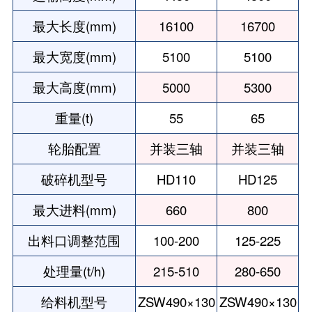
最大长度(mm)
16100
16700
最大宽度(mm)
5100
5100
最大高度(mm)
5000
5300
重量(t)
55
65
轮胎配置
并装三轴
并装三轴
破碎机型号
HD110
HD125
最大进料(mm)
660
800
出料口调整范围
100-200
125-225
处理量(t/h)
215-510
280-650
给料机型号
ZSW490×130
ZSW490×130