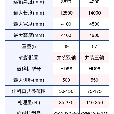
运输高度(mm)
3870
4200
最大长度(mm)
12500
14000
最大宽度(mm)
4100
4500
最大高度(mm)
4100
4900
重量(t)
39
57
轮胎配置
并装双轴
并装三轴
破碎机型号
HD86
HD98
最大进料(mm)
500
550
出料口调整范围
50-150
75-175
处理量(t/h)
85-275
110-350
给料机型号
ZSW380×95
ZSW420×110