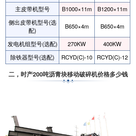
主皮带机型号
B1000×11m
B1200×11m
侧出皮带机型号(选
B650×4m
B650×4m
配)
发电机组型号(选配)
270KW
400KW
除铁器型号(选配)
RCYD(C)-10
RCYD(C)-12
二，时产200吨沥青块移动破碎机价格多少钱