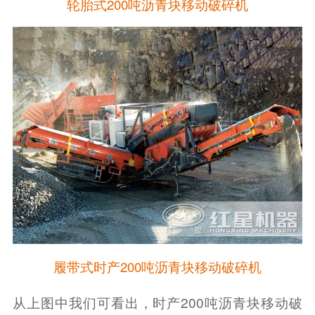
轮胎式200吨沥青块移动破碎机
履带式时产200吨沥青块移动破碎机
从上图中我们可看出，时产200吨沥青块移动破