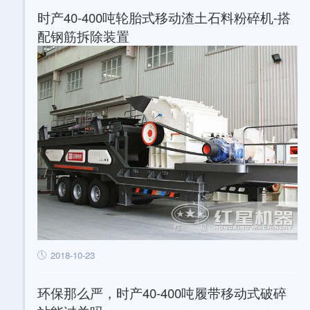
时产40-400吨轮胎式移动渣土石料粉碎机-搭
配钢筋拆除装置
2018-10-23
环保那么严，时产40-400吨履带移动式破碎