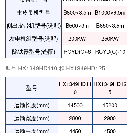
主皮带机型号
B800×8.5m
B1000×9.5m
侧出皮带机型号(选配)
B500×3m
B650×3.5m
发电机组型号(选配)
200KW
250KW
除铁器型号(选配)
RCYD(C)-8
RCYD(C)-10
型号 HX1349HD110 和 HX1349HD125
HX1349HD11
HX1349HD12
型号
0
5
运输长度(mm)
14500
15200
运输宽度(mm)
2800
2900
运输高度(mm)
4450
4500