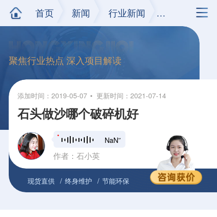
首页
新闻
行业新闻
正文
聚焦行业热点 深入项目解读
添加时间：2019-05-07
更新时间：2021-07-14
石头做沙哪个破碎机好
NaN″
作者：石小英
现货直供
终身维护
节能环保