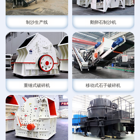
制沙生产线
鹅卵石制沙机
重锤式破碎机
移动式石子破碎机