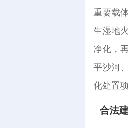
重要载
生湿地
净化，再
平沙河
化处置
合法