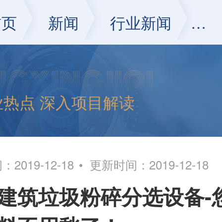
首页
新闻
行业新闻
正
业热点 深入项目解读
2019-12-18
更新时间：2019-12-18
建筑垃圾粉碎分选设备-