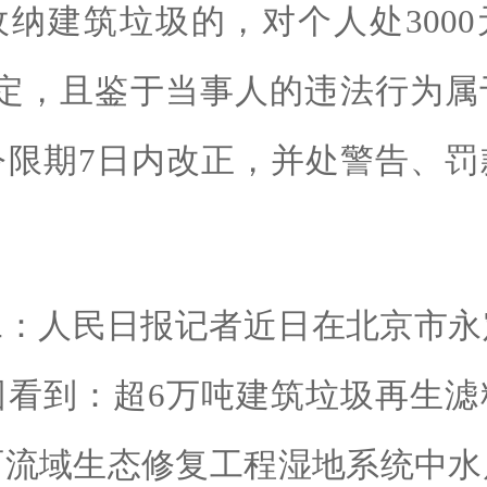
纳建筑垃圾的，对个人处300
规定，且鉴于当事人的违法行为属
令限期7日内改正，并处警告、罚
二：人民日报记者近日在北京市永
园看到：超6万吨建筑垃圾再生滤
西流域生态修复工程湿地系统中水