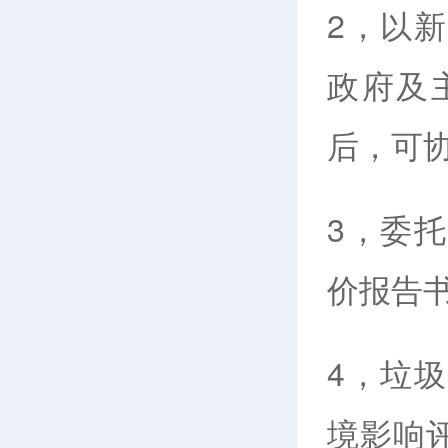
2，以
政府及
后，可
3，委
价报告
4，垃
境影响