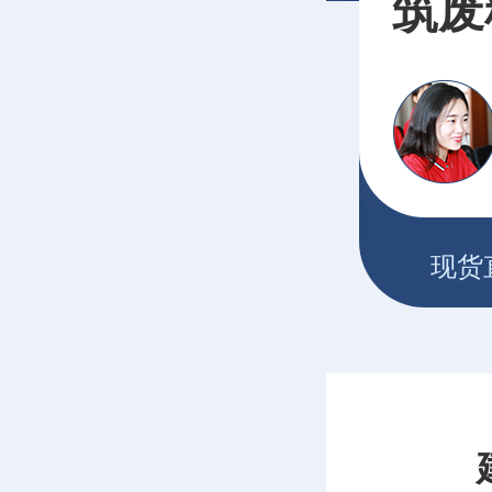
筑废
现货