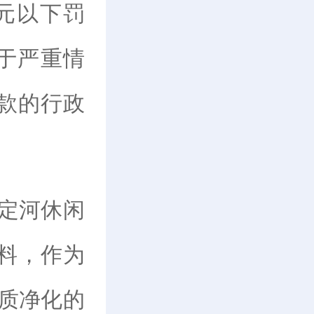
0元以下罚
于严重情
款的行政
定河休闲
料，作为
质净化的