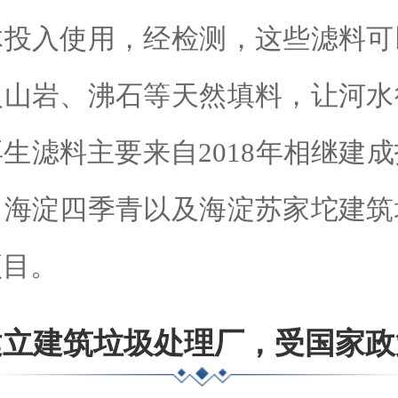
体投入使用，经检测，这些滤料可
火山岩、沸石等天然填料，让河水
生滤料主要来自2018年相继建
、海淀四季青以及海淀苏家坨建筑
项目。
建立建筑垃圾处理厂，受国家政