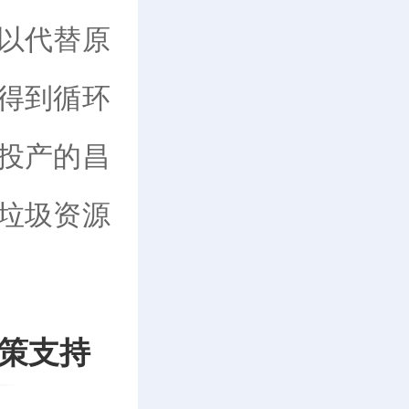
以代替原
得到循环
成投产的昌
垃圾资源
策支持