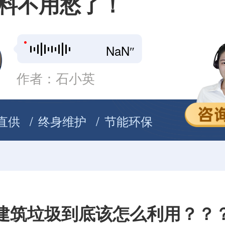
料不用愁了！
NaN″
作者：石小英
直供
终身维护
节能环保
建筑垃圾到底该怎么利用？？