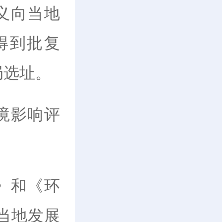
义向当地
得到批复
局选址。
境影响评
》和《环
当地发展