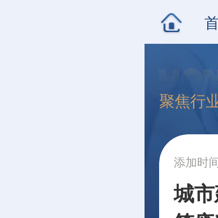
聚焦行
添加时间：
城市