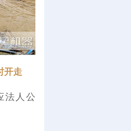
时开走
应法人公