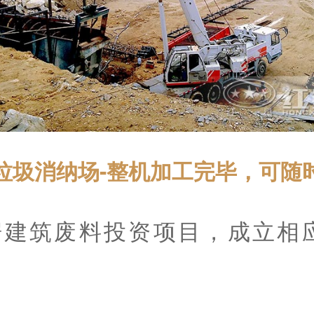
垃圾消纳场-整机加工完毕，可随
据建筑废料投资项目，成立相