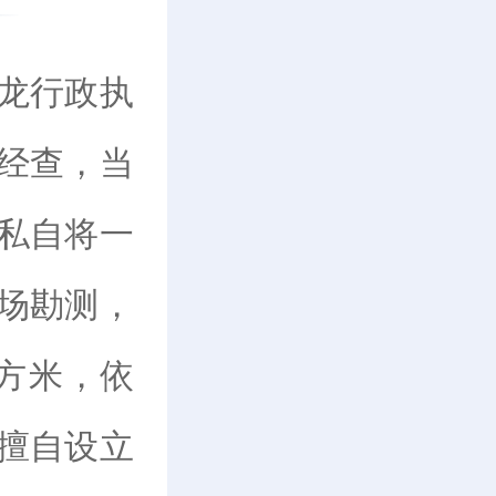
龙行政执
经查，当
私自将一
场勘测，
立方米，依
擅自设立