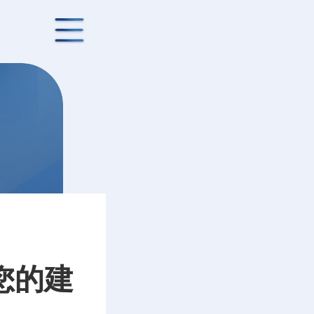
文
您的建