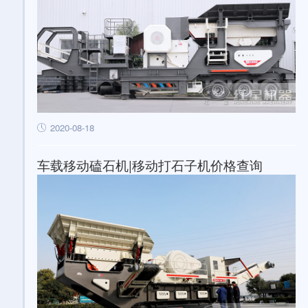
2020-08-18
车载移动磕石机|移动打石子机价格查询