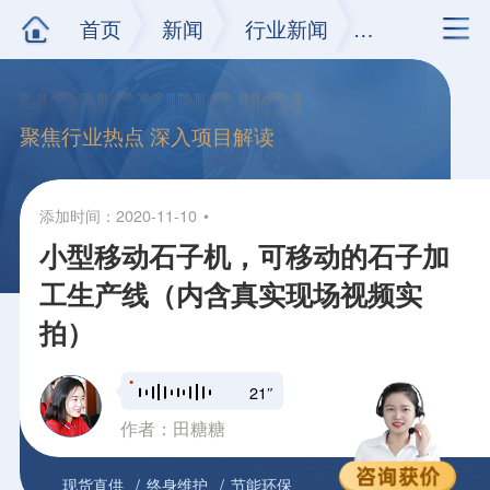
首页
新闻
行业新闻
正文
聚焦行业热点 深入项目解读
添加时间：2020-11-10
小型移动石子机，可移动的石子加
工生产线（内含真实现场视频实
拍）
21″
作者：田糖糖
现货直供
终身维护
节能环保