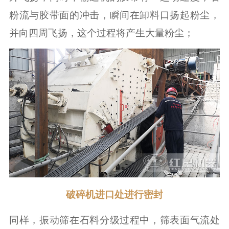
粉流与胶带面的冲击，瞬间在卸料口扬起粉尘，
并向四周飞扬，这个过程将产生大量粉尘；
破碎机进口处进行密封
同样，振动筛在石料分级过程中，筛表面气流处