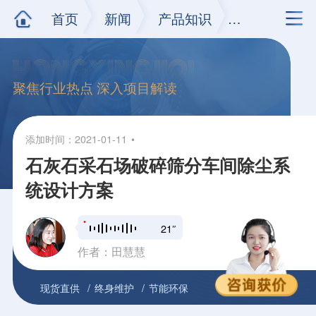
首页
新闻
产品知识
正文
聚焦行业热点 深入项目解读
添加时间：2021-01-11
石灰石采石场破碎筛分车间除尘系
统设计方案
21″
作者：田慧慧
现货直供
终身维护
节能环保