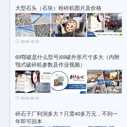
大型石头（石块）粉碎机图片及价格
2019-12-10
69鄂破是什么型号|69破外形尺寸多大（内附
颚式破碎机参数及作业视频）
2019-09-10
碎石子厂利润多大？只需40多万元，不到一
年即可回本