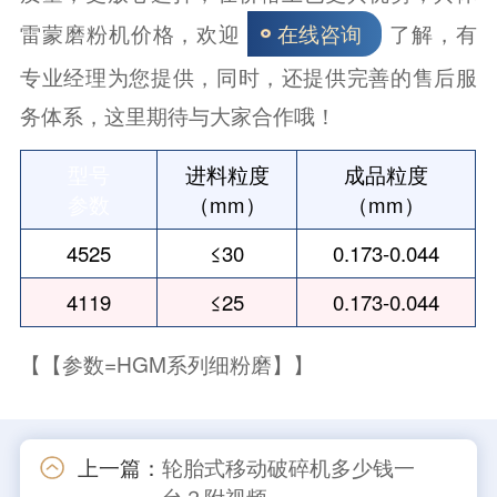
雷蒙磨粉机价格，欢迎
了解，有
在线咨询
专业经理为您提供，同时，还提供完善的售后服
务体系，这里期待与大家合作哦！
型号
进料粒度
成品粒度
参数
（mm）
（mm）
4525
≤30
0.173-0.044
4119
≤25
0.173-0.044
【【参数=HGM系列细粉磨】】
上一篇：
轮胎式移动破碎机多少钱一
台？附视频