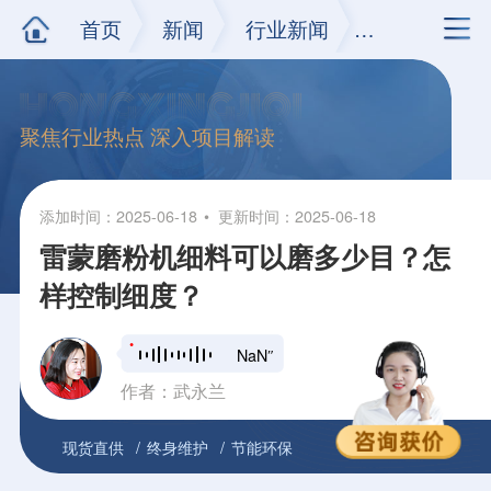
首页
新闻
行业新闻
正文
聚焦行业热点 深入项目解读
添加时间：2025-06-18
更新时间：2025-06-18
雷蒙磨粉机细料可以磨多少目？怎
样控制细度？
NaN″
作者：武永兰
现货直供
终身维护
节能环保