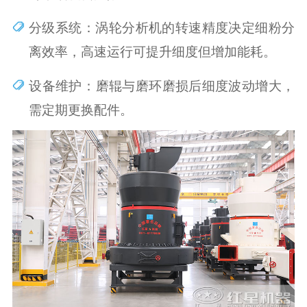
分级系统‌：涡轮分析机的转速精度决定细粉分
离效率，高速运行可提升细度但增加能耗。
‌设备维护‌：磨辊与磨环磨损后细度波动增大，
需定期更换配件。