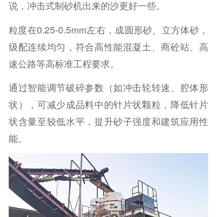
说，冲击式制砂机出来的沙更好一些。
粒度在0.25-0.5mm左右，成圆形砂、立方体砂，
级配连续均匀，符合高性能混凝土、商砼站、高
速公路等高标准工程要求。
通过智能调节破碎参数（如冲击轮转速、腔体形
状），可减少成品料中的针片状颗粒，降低针片
状含量至较低水平，提升砂子强度和建筑应用性
能。 ‌