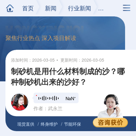
首页
新闻
行业新闻
正文
聚焦行业热点 深入项目解读
添加时间：2026-03-05
更新时间：2026-03-05
制砂机是用什么材料制成的沙？哪
种制砂机出来的沙好？
NaN″
作者：武永兰
现货直供
终身维护
节能环保