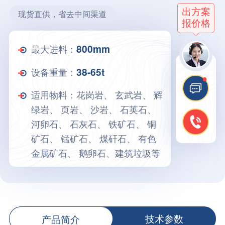
出方案
现货直供，省去中间渠道
报价格
最大进料：
800mm
设备重量：
38-65t
适用物料：花岗岩、 玄武岩、 辉
绿岩、 页岩、 沙岩、 石英石、
河卵石、 石灰石、 铁矿石、 铜
矿石、 锰矿石、 煤矸石、 有色
金属矿石、 鹅卵石、建筑垃圾等
产品简介
技术参数