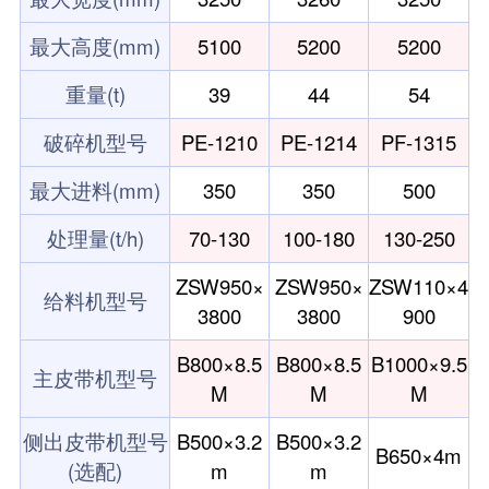
最大高度(mm)
5100
5200
5200
重量(t)
39
44
54
破碎机型号
PE-1210
PE-1214
PF-1315
最大进料(mm)
350
350
500
处理量(t/h)
70-130
100-180
130-250
ZSW950×
ZSW950×
ZSW110×4
给料机型号
3800
3800
900
B800×8.5
B800×8.5
B1000×9.5
主皮带机型号
M
M
M
侧出皮带机型号
B500×3.2
B500×3.2
B650×4m
(选配)
m
m