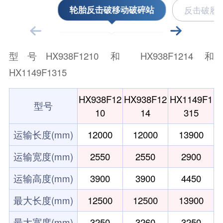
轮胎反击破移动破碎站
反击破履
型号HX938F1210 和 HX938F1214 和
型
HX1149F1315
HX938F12
HX938F12
HX1149F1
型号
10
14
315
运输长度(mm)
12000
12000
13900
运输宽度(mm)
2550
2550
2900
运输高度(mm)
3900
3900
4450
最大长度(mm)
12500
12500
13900
最大宽度(mm)
3250
3260
3250