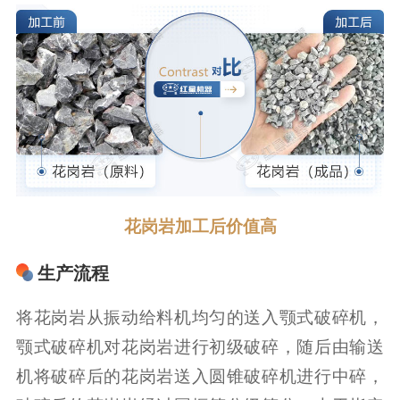
花岗岩加工后价值高
生产流程
将花岗岩从振动给料机均匀的送入颚式破碎机，
颚式破碎机对花岗岩进行初级破碎，随后由输送
机将破碎后的花岗岩送入圆锥破碎机进行中碎，