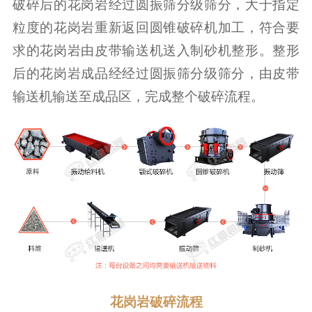
破碎后的花岗岩经过圆振筛分级筛分，大于指定
粒度的花岗岩重新返回圆锥破碎机加工，符合要
求的花岗岩由皮带输送机送入制砂机整形。整形
后的花岗岩成品经经过圆振筛分级筛分，由皮带
输送机输送至成品区，完成整个破碎流程。
花岗岩破碎流程