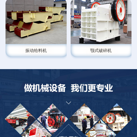
振动给料机
颚式破碎机