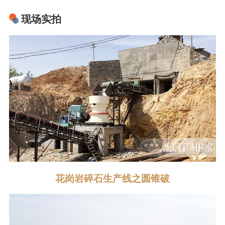
现场实拍
花岗岩碎石生产线之圆锥破