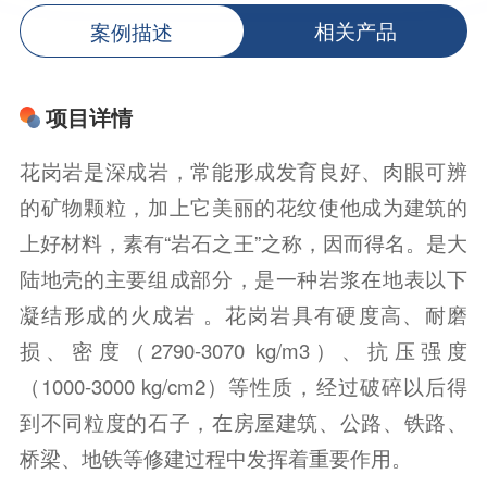
案例描述
相关产品
项目详情
花岗岩是深成岩，常能形成发育良好、肉眼可辨
的矿物颗粒，加上它美丽的花纹使他成为建筑的
上好材料，素有“岩石之王”之称，因而得名。是大
陆地壳的主要组成部分，是一种岩浆在地表以下
凝结形成的火成岩 。花岗岩具有硬度高、耐磨
损、密度（2790-3070 kg/m3）、抗压强度
（1000-3000 kg/cm2）等性质，经过破碎以后得
到不同粒度的石子，在房屋建筑、公路、铁路、
桥梁、地铁等修建过程中发挥着重要作用。