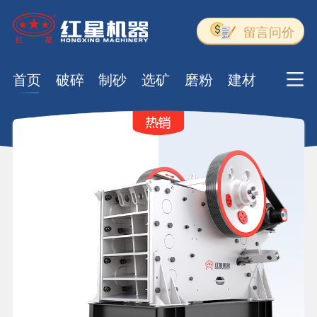
留言问价
首页
破碎
制砂
选矿
磨粉
建材
生产线