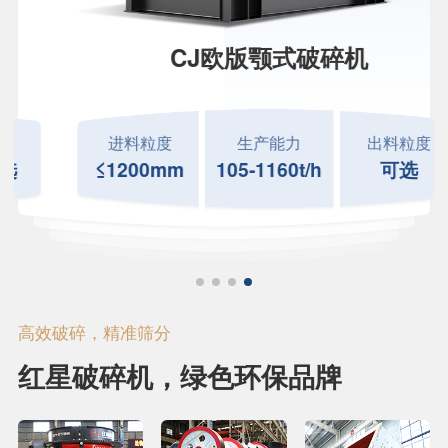
CJ欧版颚式破碎机
进料粒度
生产能力
出料粒度
≤1200mm
105-1160t/h
可选
高效破碎，精准筛分
红星破碎机，绿色环保品牌