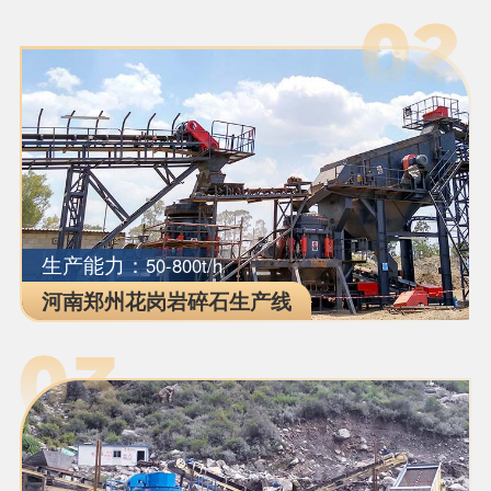
生产能力：
50-800t/h
河南郑州花岗岩碎石生产线