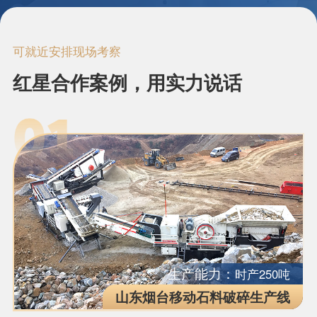
可就近安排现场考察
红星合作案例，用实力说话
生产能力：
时产250吨
山东烟台移动石料破碎生产线