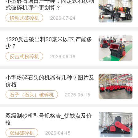
小型砂石场日产千吨，固定式和移动
式破碎机哪个更划算？
移动式破碎机
2026-07-24
1320反击破出料30毫米以下,产能多
少？
反击式粉碎机
2026-06-18
小型粉碎石头的机器有几种？图片及
价格
石子（石头）破碎机
2026-05-15
双级制砂机型号规格表_优缺点及价
格
双级破碎机
2026-04-15