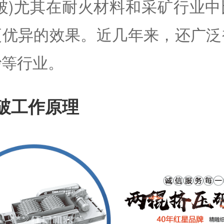
破)尤其在耐火材料和采矿行业
更优异的效果。近几年来，还广泛
砂等行业。
破工作原理