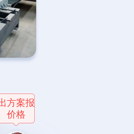
出方案报
价格