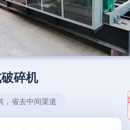
式破碎机
供，省去中间渠道