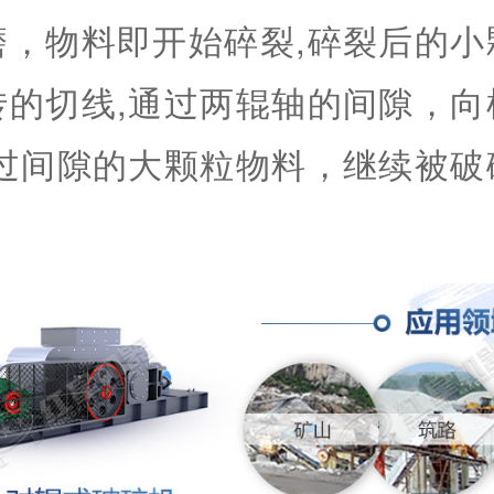
磨，物料即开始碎裂,碎裂后的小
转的切线,通过两辊轴的间隙，向
超过间隙的大颗粒物料，继续被破
。