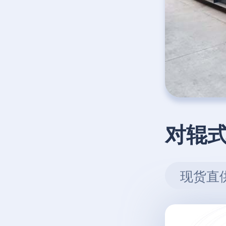
对辊
现货直