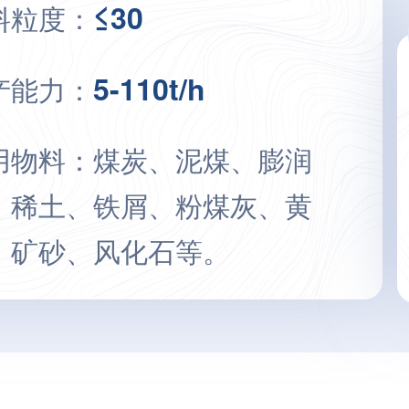
≤30
料粒度：
5-110t/h
产能力：
用物料：煤炭、泥煤、膨润
、稀土、铁屑、粉煤灰、黄
、矿砂、风化石等。