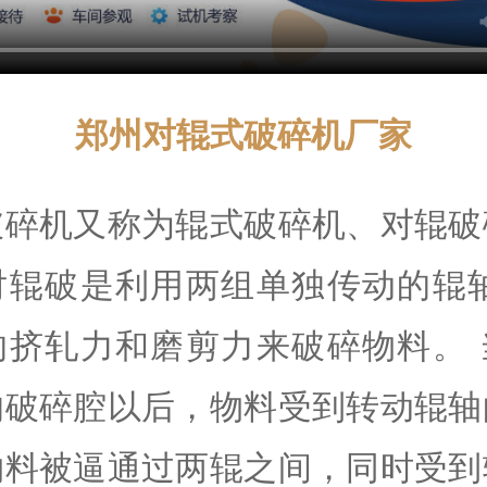
郑州对辊式破碎机厂家
破碎机又称为辊式破碎机、对辊破
对辊破是利用两组单独传动的辊轴
的挤轧力和磨剪力来破碎物料。 
的破碎腔以后，物料受到转动辊轴
物料被逼通过两辊之间，同时受到