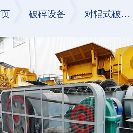
首页
破碎设备
对辊式破碎机