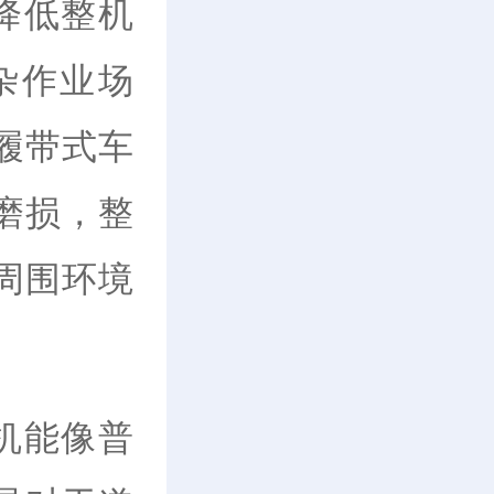
降低整机
杂作业场
履带式车
磨损，整
周围环境
机能像普