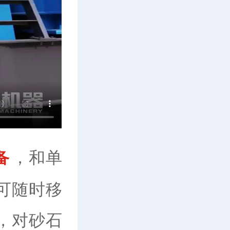
，和单
备
可随时移
，对砂石