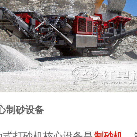
心制砂设备
动式打砂机核心设备是
，
制砂机