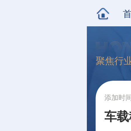
聚焦行
添加时间：
车载