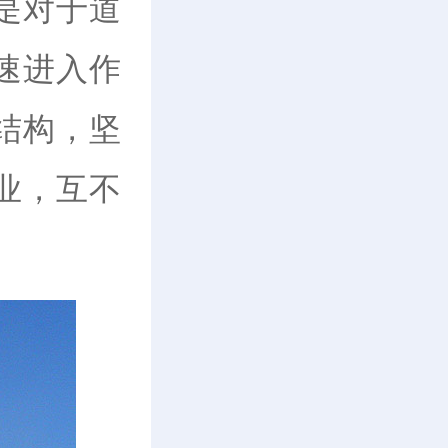
是对于道
速进入作
结构，坚
业，互不