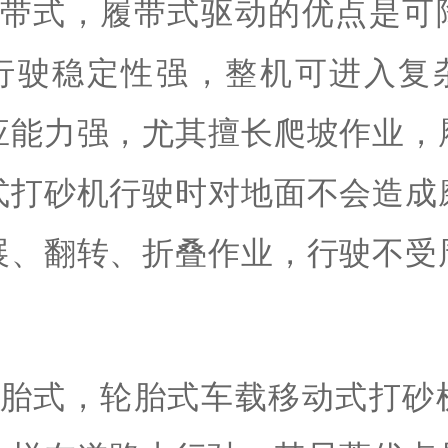
履带式，履带式驱动的优点是可
行驶稳定性强，整机可进入复
应能力强，尤其擅长爬坡作业，
式打砂机行驶时对地面不会造成
展、翻转、折叠作业，行驶不受
轮胎式，轮胎式车载移动式打砂