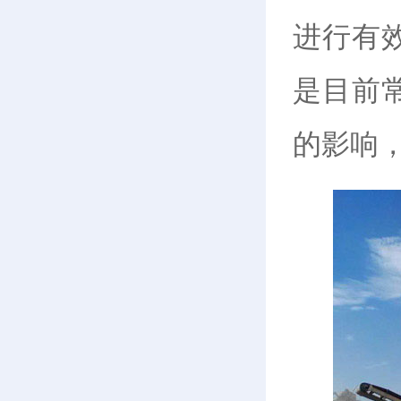
进行有
是目前
的影响