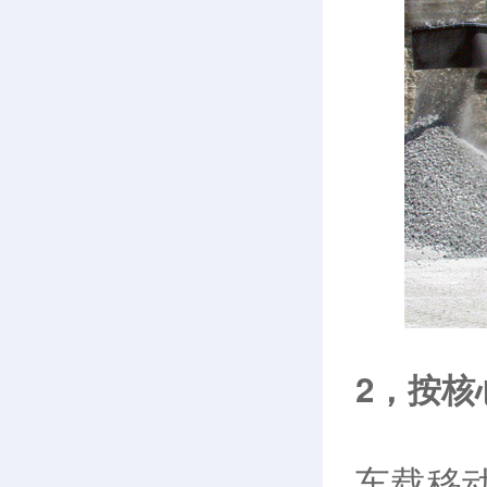
2，按核
车载移