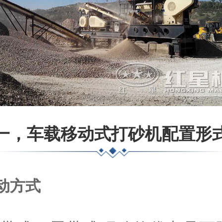
一，车载移动式打砂机配置形
动方式