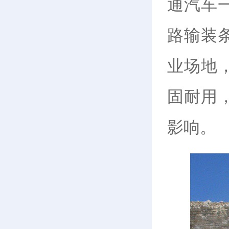
通汽车
路输装
业场地
固耐用
影响。