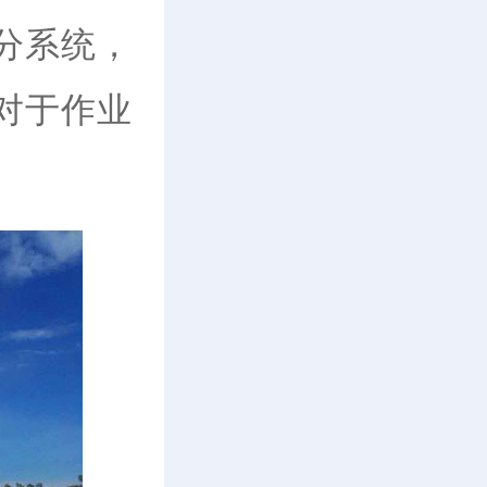
分系统，
对于作业
。