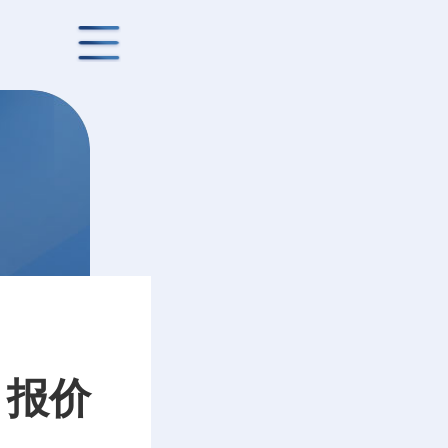
文
、报价