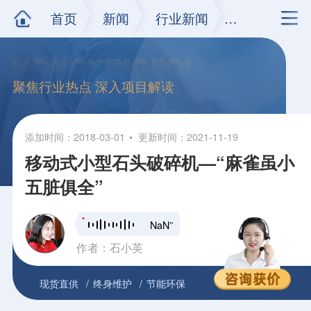
首页
新闻
行业新闻
正文
聚焦行业热点 深入项目解读
添加时间：2018-03-01
更新时间：2021-11-19
移动式小型石头破碎机—“麻雀虽小
五脏俱全”
NaN″
作者：石小英
现货直供
终身维护
节能环保