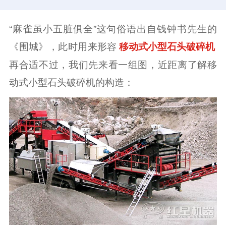
“麻雀虽小五脏俱全”这句俗语出自钱钟书先生的
《围城》，此时用来形容
移动式小型石头破碎机
再合适不过，我们先来看一组图，近距离了解移
动式小型石头破碎机的构造：