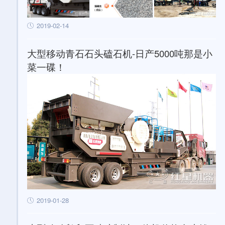
2019-02-14
大型移动青石石头磕石机-日产5000吨那是小
菜一碟！
2019-01-28