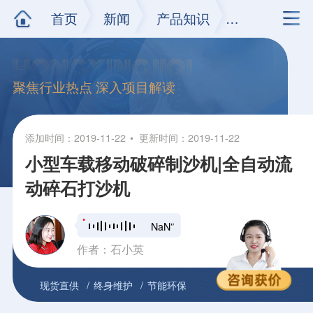
首页
新闻
产品知识
正文
聚焦行业热点 深入项目解读
添加时间：2019-11-22
更新时间：2019-11-22
小型车载移动破碎制沙机|全自动流
动碎石打沙机
NaN″
作者：石小英
现货直供
终身维护
节能环保