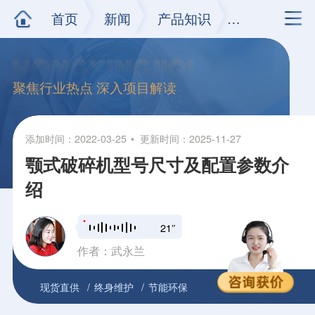
首页
新闻
产品知识
正文
聚焦行业热点 深入项目解读
添加时间：2022-03-25
更新时间：2025-11-27
颚式破碎机型号尺寸及配置参数介
绍
21″
作者：武永兰
现货直供
终身维护
节能环保