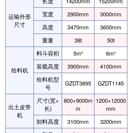
长度
14200mm
15200mm
宽度
2900mm
3000mm
运输外形
尺寸
高度
3470mm
3600mm
重量
38t
50t
料斗容积
5m³
6m³
装载高度
3900mm
4100mm
给料机
给料机型
GZDT3895
GZDT1145
号
尺寸(宽×
800×9000m
1200×12000
出土皮带
长)
m
mm
机
卸料高度
3100mm
3200mm