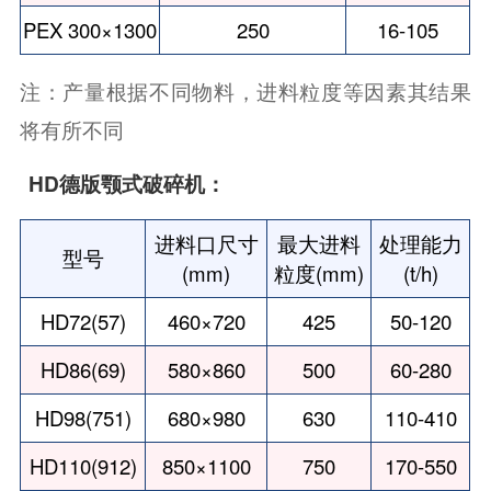
PEX 300×1300
250
16-105
注：产量根据不同物料，进料粒度等因素其结果
将有所不同
HD德版颚式破碎机：
进料口尺寸
最大进料
处理能力
型号
(mm)
粒度(mm)
(t/h)
HD72(57)
460×720
425
50-120
HD86(69)
580×860
500
60-280
HD98(751)
680×980
630
110-410
HD110(912)
850×1100
750
170-550