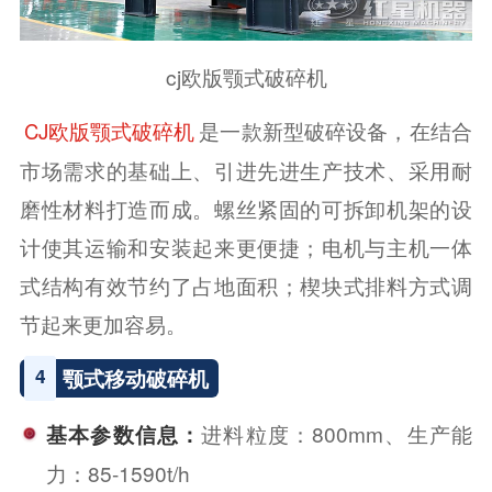
cj欧版颚式破碎机
是一款新型破碎设备，在结合
CJ欧版颚式破碎机
市场需求的基础上、引进先进生产技术、采用耐
磨性材料打造而成。螺丝紧固的可拆卸机架的设
计使其运输和安装起来更便捷；电机与主机一体
式结构有效节约了占地面积；楔块式排料方式调
节起来更加容易。
4
颚式移动破碎机
进料粒度：800mm、生产能
基本参数信息：
力：85-1590t/h