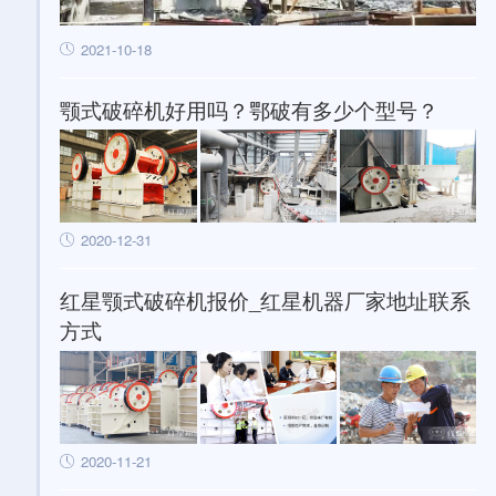
2021-10-18
颚式破碎机好用吗？鄂破有多少个型号？
2020-12-31
红星颚式破碎机报价_红星机器厂家地址联系
方式
2020-11-21