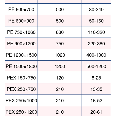
PE 600×750
500
80-240
PE 600×900
500
50-160
PE 750×1060
630
110-320
PE 900×1200
750
220-380
PE 1200×1500
1020
400-1000
PE 1500×1800
1200
500-1200
PEX 150×750
120
8-25
PEX 250×750
210
13-35
PEX 250×1000
210
16-52
PEX 250×1200
210
20-61