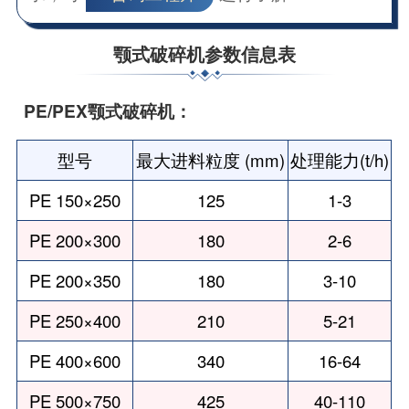
颚式破碎机参数信息表
PE/PEX颚式破碎机：
型号
最大进料粒度 (mm)
处理能力(t/h)
PE 150×250
125
1-3
PE 200×300
180
2-6
PE 200×350
180
3-10
PE 250×400
210
5-21
PE 400×600
340
16-64
PE 500×750
425
40-110