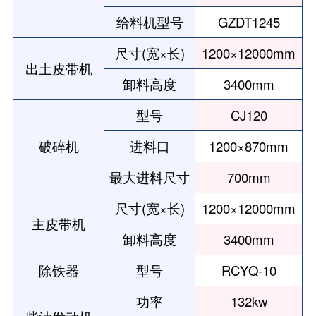
给料机型号
GZDT1245
尺寸(宽×长)
1200×12000mm
出土皮带机
卸料高度
3400mm
型号
CJ120
破碎机
进料口
1200×870mm
最大进料尺寸
700mm
尺寸(宽×长)
1200×12000mm
主皮带机
卸料高度
3400mm
除铁器
型号
RCYQ-10
功率
132kw