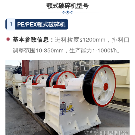
颚式破碎机型号
1
PE/PEX颚式破碎机
进料粒度≤1200mm，排料口
基本参数信息：
调整范围10-350mm，生产能力1-1000t/h。