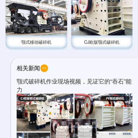
颚式移动破碎机
CJ欧版颚式破碎机
相关新闻
颚式破碎机作业现场视频，见证它的“吞石”能
力