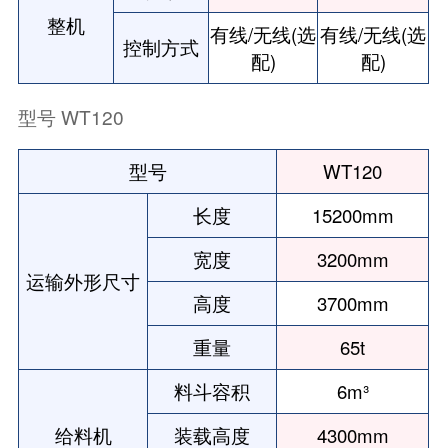
整机
有线/无线(选
有线/无线(选
控制方式
配)
配)
型号 WT120
型号
WT120
长度
15200mm
宽度
3200mm
运输外形尺寸
高度
3700mm
重量
65t
料斗容积
6m³
给料机
装载高度
4300mm