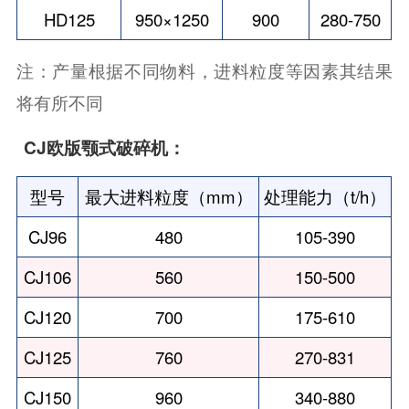
HD125
950×1250
900
280-750
注：产量根据不同物料，进料粒度等因素其结果
将有所不同
CJ欧版颚式破碎机：
型号
最大进料粒度（mm）
处理能力（t/h）
CJ96
480
105-390
CJ106
560
150-500
CJ120
700
175-610
CJ125
760
270-831
CJ150
960
340-880