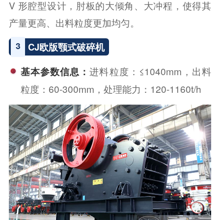
V 形腔型设计，肘板的大倾角、大冲程，使得其
产量更高、出料粒度更加均匀。
3
CJ欧版颚式破碎机
进料粒度：≤1040mm，出料
基本参数信息：
粒度：60-300mm，处理能力：120-1160t/h