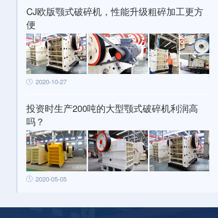
CJ欧版颚式破碎机，性能升级粗碎加工更方
便
2020-10-27
投资时生产200吨的大型颚式破碎机利润高
吗？
2020-05-05