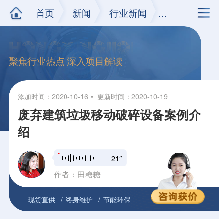
首页
新闻
行业新闻
正文
聚焦行业热点 深入项目解读
添加时间：2020-10-16
更新时间：2020-10-19
废弃建筑垃圾移动破碎设备案例介
绍
21″
作者：田糖糖
现货直供
终身维护
节能环保