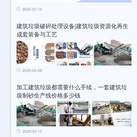
2020-07-16
建筑垃圾破碎处理设备|建筑垃圾资源化再生
成套装备与工艺
2020-04-28
加工建筑垃圾都需要什么手续，一套建筑垃
圾制砂生产线价格多少钱
2020-03-10