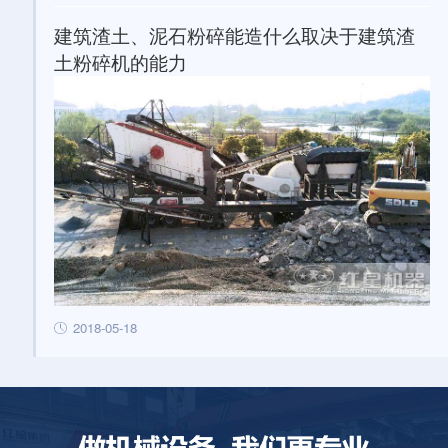
建筑渣土、泥石粉碎能造什么取决于建筑渣
土粉碎机的能力
2018-05-18