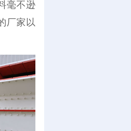
料毫不逊
的厂家以