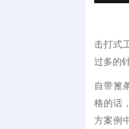
击打式
过多的
自带篦
格的话
方案例