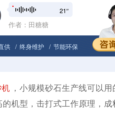
21″
作者：田糖糖
直供
终身维护
节能环保
，小规模砂石生产线可以用
砂机
高的机型，击打式工作原理，成