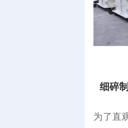
细碎
为了直