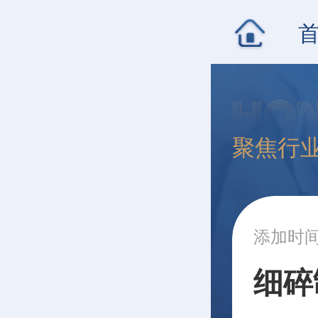
聚焦行
添加时间：
细碎