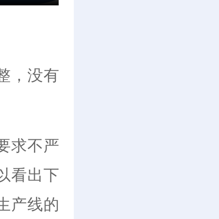
整，没有
要求不严
以看出下
生产线的