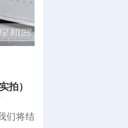
实拍）
我们将结