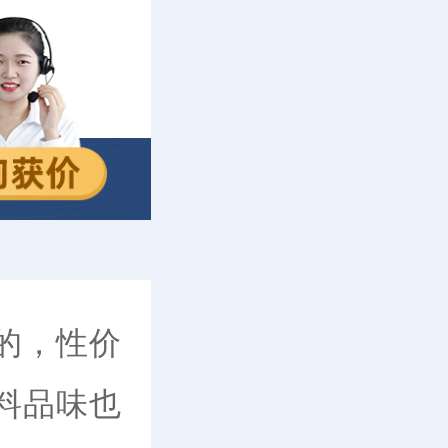
的，性价
料品味也