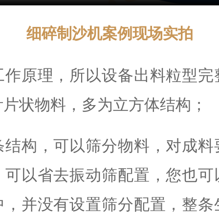
细碎制沙机案例现场实拍
工作原理，所以设备出料粒型完
针片状物料，多为立方体结构；
条结构，可以筛分物料，对成料
，可以省去振动筛配置，您也可
中，并没有设置筛分配置，整条