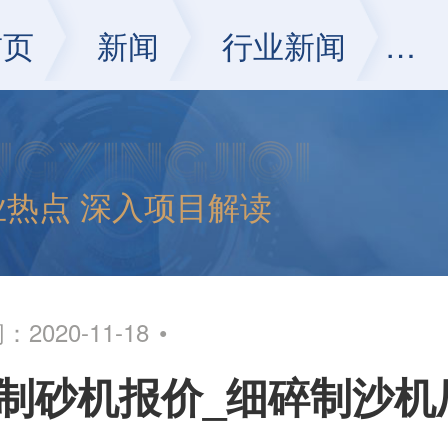
首页
新闻
行业新闻
正
业热点 深入项目解读
2020-11-18
制砂机报价_细碎制沙机