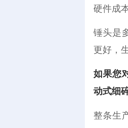
硬件成
锤头是
更好，
如果您
动式细
整条生