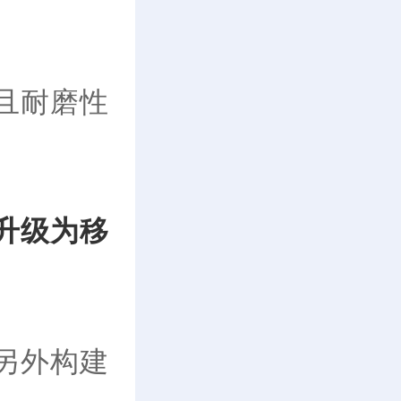
且耐磨性
升级为移
另外构建