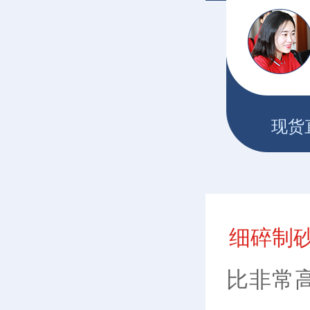
现货
细碎制
比非常