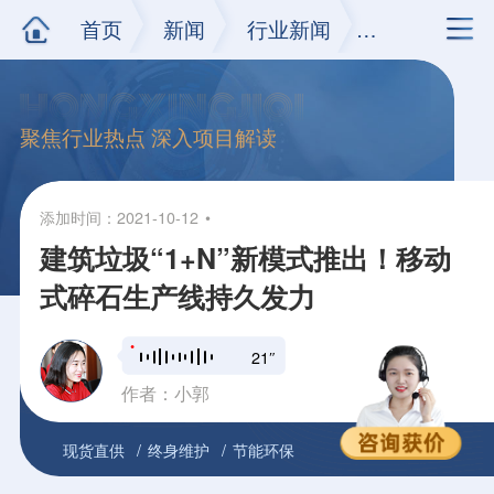
首页
新闻
行业新闻
正文
聚焦行业热点 深入项目解读
添加时间：2021-10-12
建筑垃圾“1+N”新模式推出！移动
式碎石生产线持久发力
21″
作者：小郭
现货直供
终身维护
节能环保