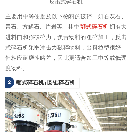
反击式碎石机
主要用中等硬度及以下物料的破碎，如石灰石、
青石、方解石、片岩等。其中
拥有大
颚式碎石机
进料口和强破碎力，负责物料的粗碎加工，反击
式碎石机采取冲击力破碎物料，出料粒型很好，
但相应耐磨性略差，因此更适合加工中等或低硬
度物料。
2
颚式碎石机+圆锥碎石机