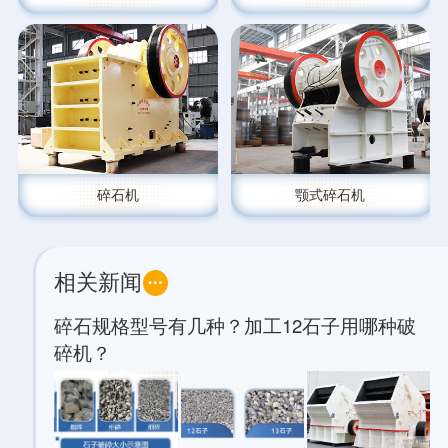
碎石机
颚式碎石机
相关新闻
碎石规格型号有几种？加工12石子用哪种破
碎机？