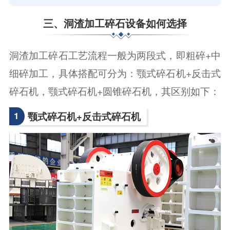
三、洞渣加工碎石设备如何选择
洞渣加工碎石工艺流程一般为两段式，即粗碎+中
细碎加工，具体搭配可分为：颚式碎石机+反击式
碎石机，颚式碎石机+圆锥碎石机，其区别如下：
1
颚式碎石机+反击式碎石机