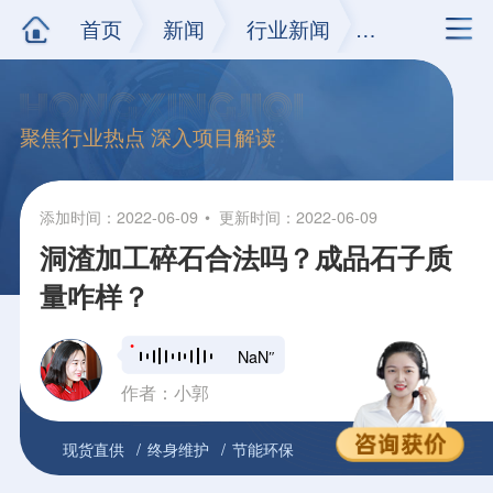
首页
新闻
行业新闻
正文
聚焦行业热点 深入项目解读
添加时间：2022-06-09
更新时间：2022-06-09
洞渣加工碎石合法吗？成品石子质
量咋样？
NaN″
作者：小郭
现货直供
终身维护
节能环保