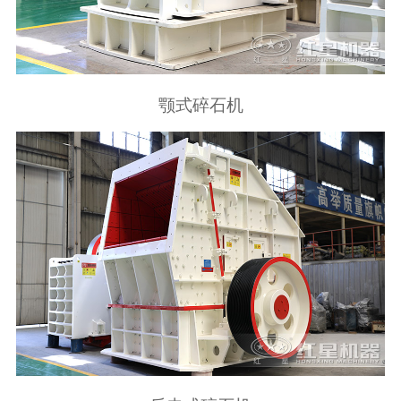
颚式碎石机