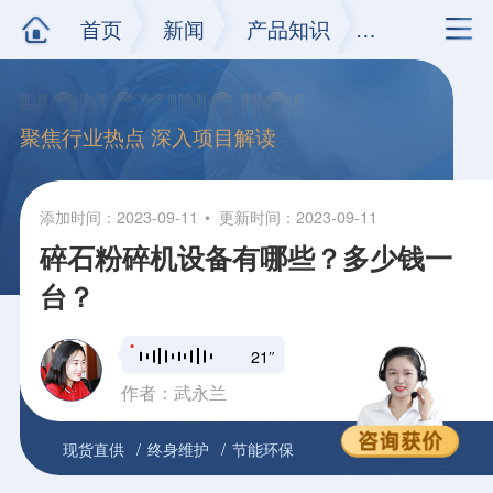
首页
新闻
产品知识
正文
聚焦行业热点 深入项目解读
添加时间：2023-09-11
更新时间：2023-09-11
碎石粉碎机设备有哪些？多少钱一
台？
21″
作者：武永兰
现货直供
终身维护
节能环保