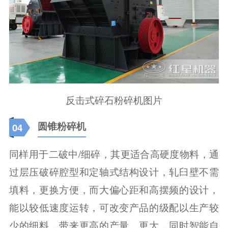
反击式碎石粉碎机图片
圆锥粉碎机
04
同样用于二破中/细碎，其更适合高硬度物料，通
过层压破碎腔型和定轴式结构设计，轧臼壁不需
填料，更换方便，而大偏心距和高摆频的设计，
能以较低速度运转，可改变产品的级配以生产较
少的细料，带来更高的产量、更大，同时智能自