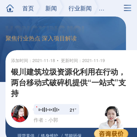
首页
新闻
行业新闻
正文
聚焦行业热点 深入项目解读
添加时间：2021-11-18
更新时间：2021-11-19
银川建筑垃圾资源化利用在行动，
两台移动式破碎机提供“一站式”支
持
21″
作者：小郭
现货直供
终身维护
节能环保